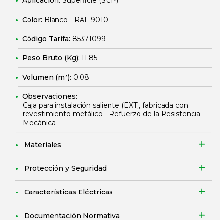
Aplicación:
Superficie (SUP)
Color:
Blanco - RAL 9010
Código Tarifa:
85371099
Peso Bruto (Kg):
11.85
Volumen (m³):
0.08
Observaciones:
Caja para instalación saliente (EXT), fabricada con
revestimiento metálico - Refuerzo de la Resistencia
Mecánica.
Materiales
Protección y Seguridad
Características Eléctricas
Documentación Normativa