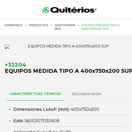
HOMEPAGE
>
PRODUCTOS
>
SAFETYMAX®
>
EQUIPOS MEDIDA TIPO A
BOX
400X750X200 SUP
+32204
EQUIPOS MEDIDA TIPO A 400x750x200 SU
CARACTERÍSTICAS TÉCNICAS
DOCUMENTACIÓN
Dimensiones LxAxP (mm):
400x750x200
EAN:
5600307030608