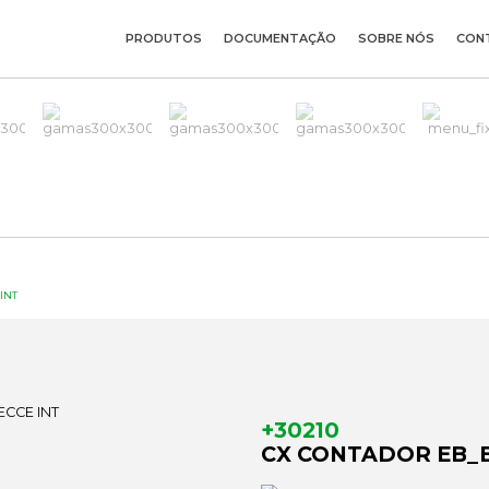
PRODUTOS
DOCUMENTAÇÃO
SOBRE NÓS
CON
INT
+30210
CX CONTADOR EB_B