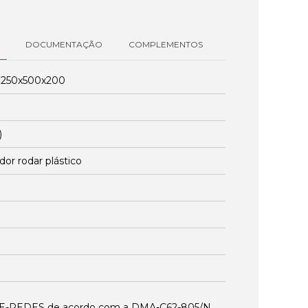
DOCUMENTAÇÃO
COMPLEMENTOS
:
250x500x200
)
dor rodar plástico
a E-REDES de acordo com a DMA-C62-805/N,