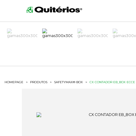
HOMEPAGE
>
PRODUTOS
>
SAFETYMAX® BOX
>
CX CONTADOR EB_BOX ECCE 