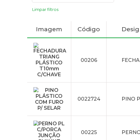
Limpar filtros
Imagem
Código
Desi
00206
FECHA
0022724
PINO 
00225
PERNO