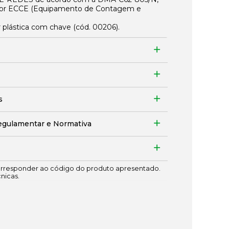
ador ECCE (Equipamento de Contagem e
ar plástica com chave (cód.
00206
).
s
egulamentar e Normativa
responder ao código do produto apresentado.
cnicas.