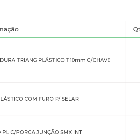
gnação
Q
DURA TRIANG PLÁSTICO T10mm C/CHAVE
PLÁSTICO COM FURO P/ SELAR
 PL C/PORCA JUNÇÃO SMX INT