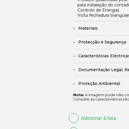
para instalação do cont
Controlo de Energia).
Inclui fechadura triangul
Materiais
Protecção e Segurança
Características Eléctrica
Documentação Legal, R
Proteção Ambiental
Nota:
A imagem pode não cor
Consulte as características té
Adicionar à lista