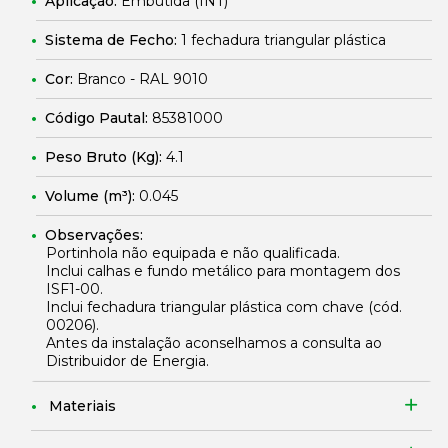
Aplicação:
Embutida (INT)
Sistema de Fecho:
1 fechadura triangular plástica
Cor:
Branco - RAL 9010
Código Pautal:
85381000
Peso Bruto (Kg):
4.1
Volume (m³):
0.045
Observações:
Portinhola não equipada e não qualificada.
Inclui calhas e fundo metálico para montagem dos
ISF1-00.
Inclui fechadura triangular plástica com chave (cód.
00206
).
Antes da instalação aconselhamos a consulta ao
Distribuidor de Energia.
Materiais