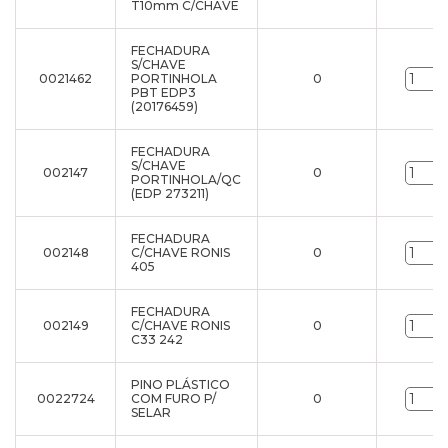
T10mm C/CHAVE
FECHADURA
S/CHAVE
0021462
PORTINHOLA
0
PBT EDP3
(20176459)
FECHADURA
S/CHAVE
002147
0
PORTINHOLA/QC
(EDP 273211)
FECHADURA
002148
C/CHAVE RONIS
0
405
FECHADURA
002149
C/CHAVE RONIS
0
C33 242
PINO PLÁSTICO
0022724
COM FURO P/
0
SELAR