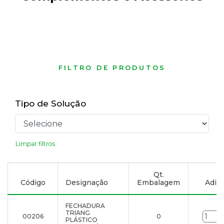
FILTRO DE PRODUTOS
Tipo de Solução
Limpar filtros
Qt.
Código
Designação
Embalagem
Adici
FECHADURA
TRIANG
00206
0
PLÁSTICO