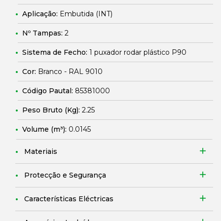
Aplicação:
Embutida (INT)
Nº Tampas:
2
Sistema de Fecho:
1 puxador rodar plástico P90
Cor:
Branco - RAL 9010
Código Pautal:
85381000
Peso Bruto (Kg):
2.25
Volume (m³):
0.0145
Materiais
Protecção e Segurança
Características Eléctricas