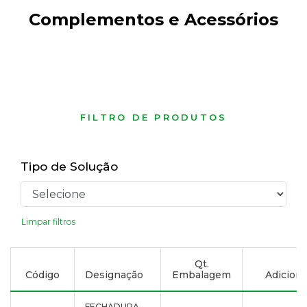
Complementos e Acessórios
FILTRO DE PRODUTOS
Tipo de Solução
Limpar filtros
Qt.
Código
Designação
Embalagem
Adicionar
FECHADURA