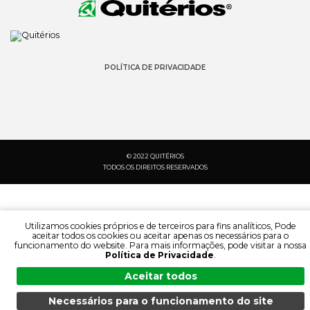
POLÍTICA DE PRIVACIDADE
© 2022 QUITÉRIOS
TODOS OS DIREITOS RESERVADOS
Utilizamos cookies próprios e de terceiros para fins analíticos, Pode
aceitar todos os cookies ou aceitar apenas os necessários para o
funcionamento do website. Para mais informações, pode visitar a nossa
Política de Privacidade
.
Aceitar todos
Necessários para o funcionamento do site
PESQUISA:
IDIOMA: