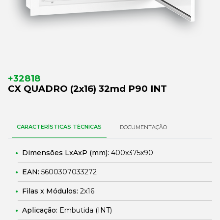
+32818
CX QUADRO (2x16) 32md P90 INT
CARACTERÍSTICAS TÉCNICAS
DOCUMENTAÇÃO
Dimensões LxAxP (mm):
400x375x90
EAN:
5600307033272
Filas x Módulos:
2x16
Aplicação:
Embutida (INT)