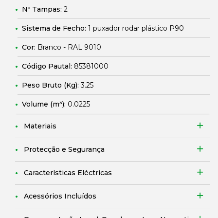
Nº Tampas:
2
Sistema de Fecho:
1 puxador rodar plástico P90
Cor:
Branco - RAL 9010
Código Pautal:
85381000
Peso Bruto (Kg):
3.25
Volume (m³):
0.0225
Materiais
Protecção e Segurança
Características Eléctricas
Acessórios Incluídos