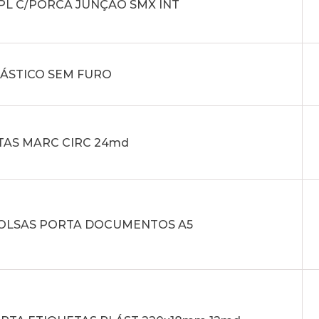
PL C/PORCA JUNÇÃO SMX INT
LÁSTICO SEM FURO
TAS MARC CIRC 24md
 BOLSAS PORTA DOCUMENTOS A5