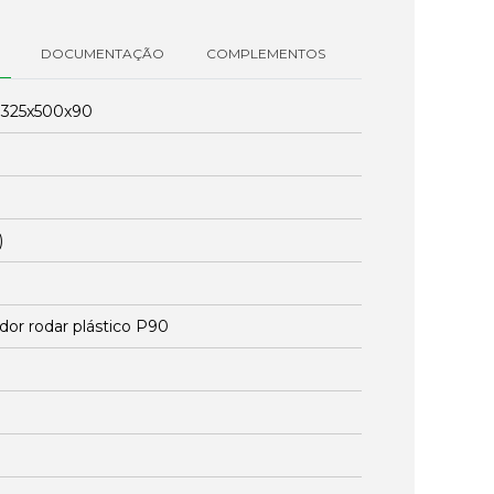
DOCUMENTAÇÃO
COMPLEMENTOS
:
325x500x90
1
)
dor rodar plástico P90