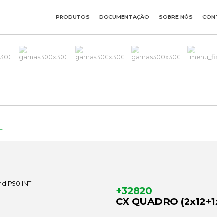
PRODUTOS
DOCUMENTAÇÃO
SOBRE NÓS
CON
T
+32820
CX QUADRO (2x12+1x