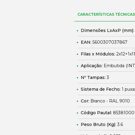
CARACTERÍSTICAS TÉCNICAS
Dimensões LxAxP (mm)
EAN:
5600307037867
Filas x Módulos:
2x12+1x1
Aplicação:
Embutida (INT
Nº Tampas:
3
Sistema de Fecho:
1 puxa
Cor:
Branco - RAL 9010
Código Pautal:
85381000
Peso Bruto (Kg):
3.6