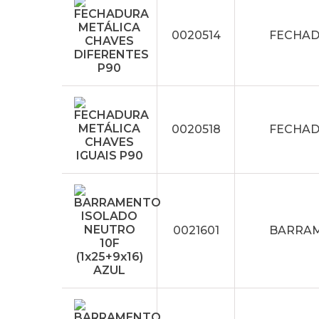
0020514
FECHAD
0020518
FECHAD
0021601
BARRAME