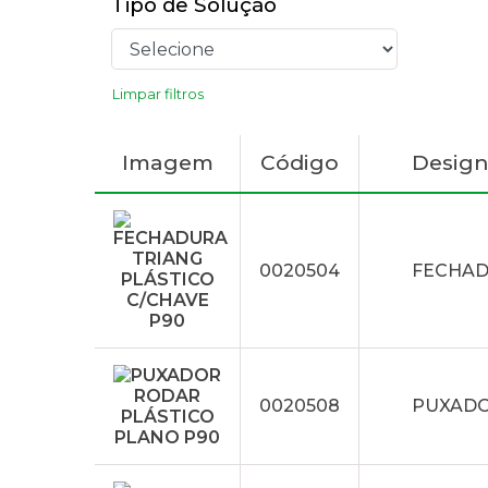
Tipo de Solução
Limpar filtros
Imagem
Código
Desig
0020504
FECHAD
0020508
PUXADO