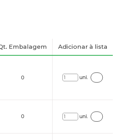
Qt. Embalagem
Adicionar à lista
uni.
0
0
uni.