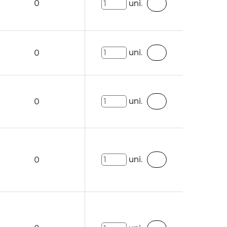
0
uni.
uni.
0
uni.
0
uni.
0