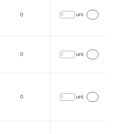
uni.
0
0
uni.
0
uni.