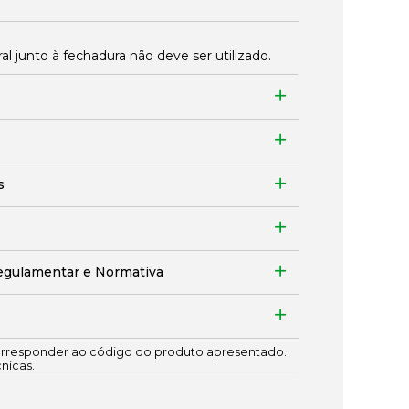
 junto à fechadura não deve ser utilizado.
s
egulamentar e Normativa
responder ao código do produto apresentado.
cnicas.