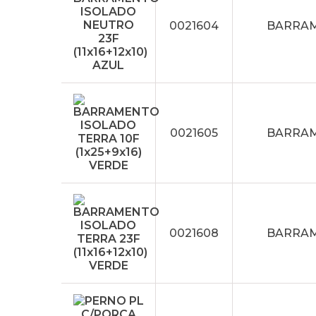
0021604
BARRAME
0021605
BARRAME
0021608
BARRAME