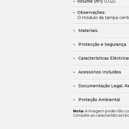
Volume (m³):
0.022
Observações:
O módulo da tampa central
Materiais
Protecção e Segurança
Características Eléctrica
Acessórios Incluídos
Documentação Legal, R
Proteção Ambiental
Nota:
A imagem pode não cor
Consulte as características té