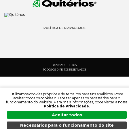
POLÍTICA DE PRIVACIDADE
© 2022 QUITÉRIOS
TODOS OS DIREITOS RESERVADOS
Utilizamos cookies próprios e de terceiros para fins analíticos, Pode
aceitar todos os cookies ou aceitar apenas os necessários para o
funcionamento do website. Para mais informações, pode visitar a nossa
Política de Privacidade
.
Aceitar todos
Necessários para o funcionamento do site
PESQUISA:
IDIOMA: