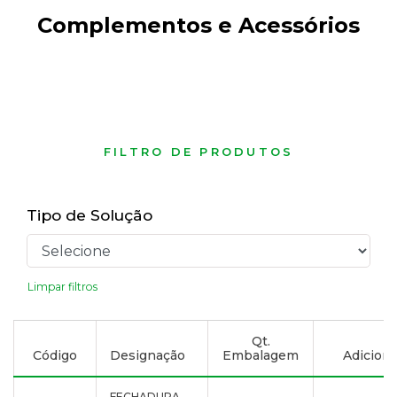
Complementos e Acessórios
FILTRO DE PRODUTOS
Tipo de Solução
Limpar filtros
Qt.
Código
Designação
Embalagem
Adicionar
FECHADURA