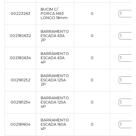
BUCIM C/
00223263
PORCA M63
0
LONGO 18mm
BARRAMENTO
002180632
ESCADA 63A
0
2P
BARRAMENTO
002180634
ESCADA 63A
0
4P
BARRAMENTO
002181252
ESCADA 125A
0
2P
BARRAMENTO
002181254
ESCADA 125A
0
4P
BARRAMENTO
002181604
ESCADA 160A
0
4P