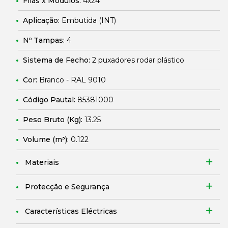
Filas x Módulos:
4x24
Aplicação:
Embutida (INT)
Nº Tampas:
4
Sistema de Fecho:
2 puxadores rodar plástico
Cor:
Branco - RAL 9010
Código Pautal:
85381000
Peso Bruto (Kg):
13.25
Volume (m³):
0.122
Materiais
Protecção e Segurança
Características Eléctricas