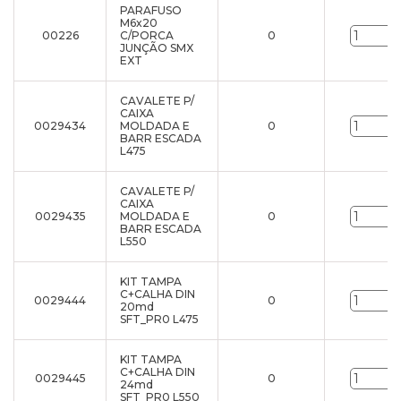
PARAFUSO
M6x20
00226
C/PORCA
0
JUNÇÃO SMX
EXT
CAVALETE P/
CAIXA
0029434
MOLDADA E
0
BARR ESCADA
L475
CAVALETE P/
CAIXA
0029435
MOLDADA E
0
BARR ESCADA
L550
KIT TAMPA
C+CALHA DIN
0029444
0
20md
SFT_PR0 L475
KIT TAMPA
C+CALHA DIN
0029445
0
24md
SFT_PR0 L550