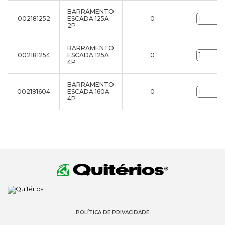
BARRAMENTO
002181252
ESCADA 125A
0
2P
BARRAMENTO
002181254
ESCADA 125A
0
4P
BARRAMENTO
002181604
ESCADA 160A
0
4P
POLÍTICA DE PRIVACIDADE