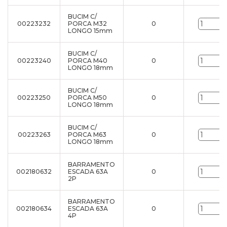
BUCIM C/
00223232
PORCA M32
0
LONGO 15mm
BUCIM C/
00223240
PORCA M40
0
LONGO 18mm
BUCIM C/
00223250
PORCA M50
0
LONGO 18mm
BUCIM C/
00223263
PORCA M63
0
LONGO 18mm
BARRAMENTO
002180632
ESCADA 63A
0
2P
BARRAMENTO
002180634
ESCADA 63A
0
4P