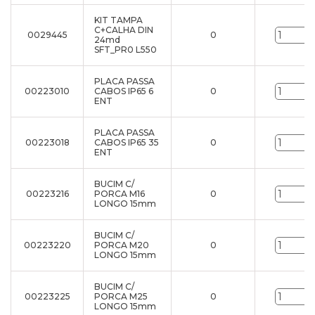
KIT TAMPA
C+CALHA DIN
0029445
0
24md
SFT_PR0 L550
PLACA PASSA
00223010
CABOS IP65 6
0
ENT
PLACA PASSA
00223018
CABOS IP65 35
0
ENT
BUCIM C/
00223216
PORCA M16
0
LONGO 15mm
BUCIM C/
00223220
PORCA M20
0
LONGO 15mm
BUCIM C/
00223225
PORCA M25
0
LONGO 15mm