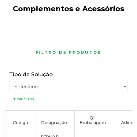
Complementos e Acessórios
FILTRO DE PRODUTOS
Tipo de Solução
Limpar filtros
Qt.
Código
Designação
Embalagem
Adicion
PERNO PL