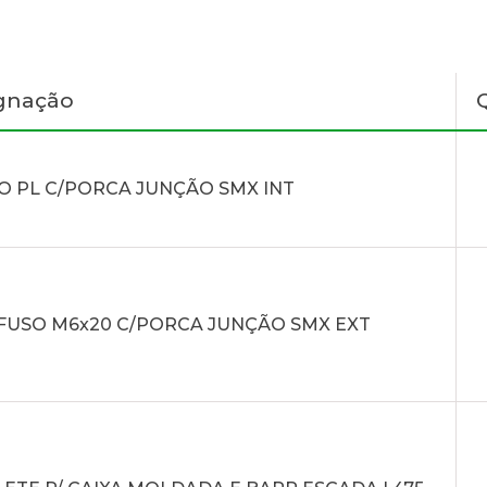
gnação
O PL C/PORCA JUNÇÃO SMX INT
FUSO M6x20 C/PORCA JUNÇÃO SMX EXT