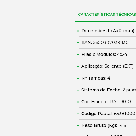
CARACTERÍSTICAS TÉCNICAS
Dimensões LxAxP (mm)
EAN:
5600307039830
Filas x Módulos:
4x24
Aplicação:
Saliente (EXT)
Nº Tampas:
4
Sistema de Fecho:
2 puxa
Cor:
Branco - RAL 9010
Código Pautal:
85381000
Peso Bruto (Kg):
14.6