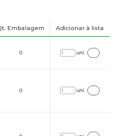
Qt. Embalagem
Adicionar à lista
0
uni.
uni.
0