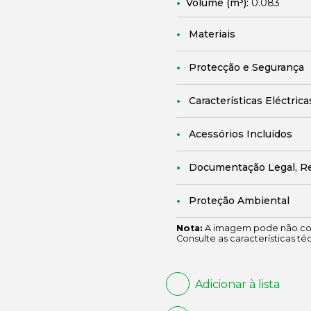
Volume (m³):
0.083
Materiais
Protecção e Segurança
Características Eléctrica
Acessórios Incluídos
Documentação Legal, R
Proteção Ambiental
Nota:
A imagem pode não cor
Consulte as características té
Adicionar à lista