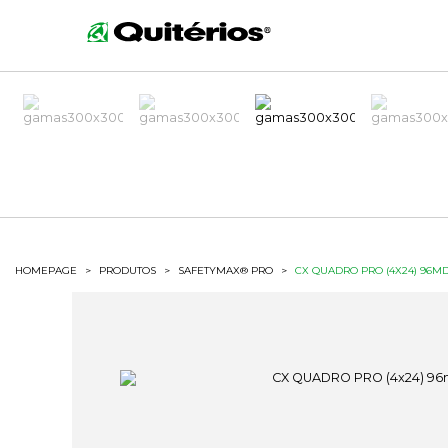
HOMEPAGE
>
PRODUTOS
>
SAFETYMAX® PRO
>
CX QUADRO PRO (4X24) 96MD