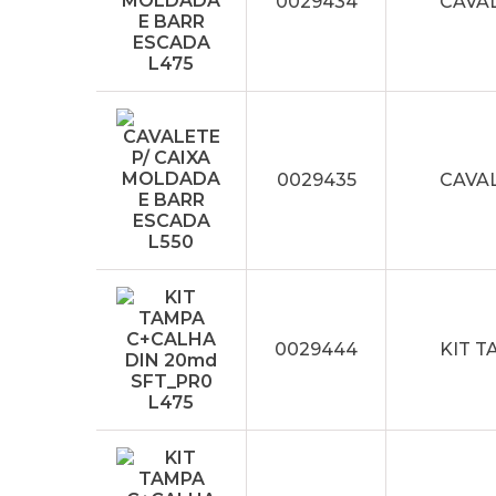
0029434
CAVAL
0029435
CAVAL
0029444
KIT T