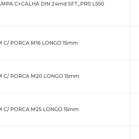
AMPA C+CALHA DIN 24md SFT_PR0 L550
M C/ PORCA M16 LONGO 15mm
M C/ PORCA M20 LONGO 15mm
M C/ PORCA M25 LONGO 15mm