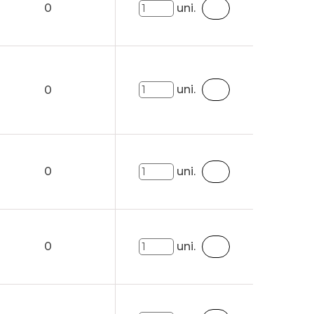
0
uni.
uni.
0
0
uni.
0
uni.