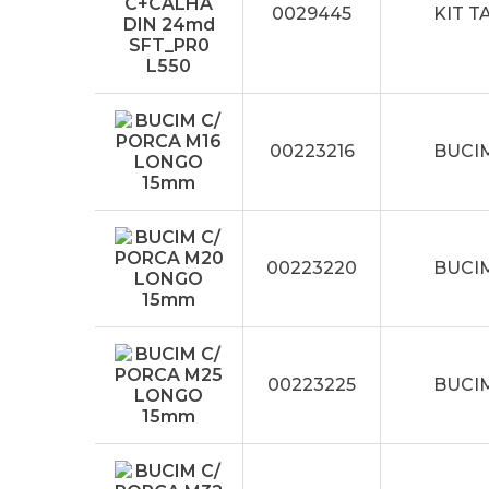
0029445
KIT T
00223216
BUCI
00223220
BUCI
00223225
BUCI