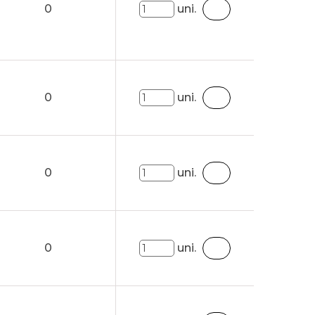
0
uni.
0
uni.
0
uni.
0
uni.