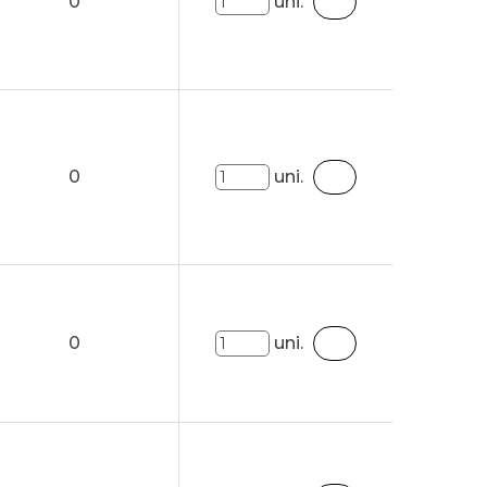
0
uni.
0
uni.
0
uni.