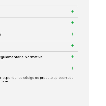
s
egulamentar e Normativa
responder ao código do produto apresentado.
cnicas.