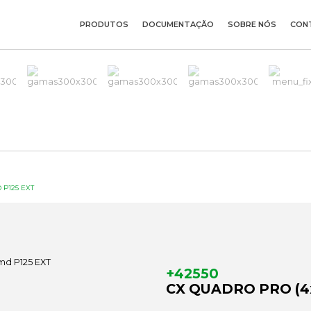
PRODUTOS
DOCUMENTAÇÃO
SOBRE NÓS
CON
 P125 EXT
+42550
CX QUADRO PRO (4x