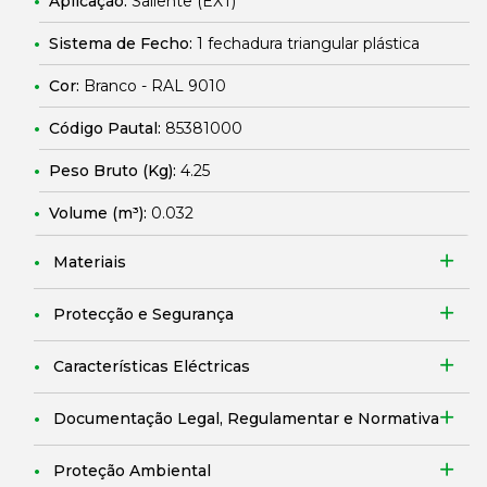
Aplicação:
Saliente (EXT)
Sistema de Fecho:
1 fechadura triangular plástica
Cor:
Branco - RAL 9010
Código Pautal:
85381000
Peso Bruto (Kg):
4.25
Volume (m³):
0.032
Materiais
Protecção e Segurança
Características Eléctricas
Documentação Legal, Regulamentar e Normativa
Proteção Ambiental