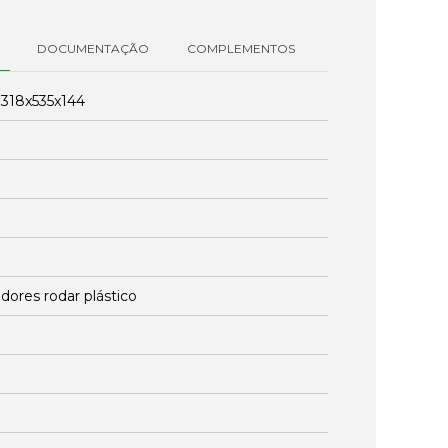
DOCUMENTAÇÃO
COMPLEMENTOS
:
318x535x144
dores rodar plástico