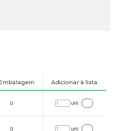
 Embalagem
Adicionar à lista
uni.
0
uni.
0