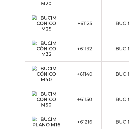
+61125
BUCI
+61132
BUCI
+61140
BUCI
+61150
BUCI
+61216
BUCI