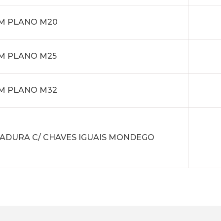
M PLANO M20
M PLANO M25
M PLANO M32
ADURA C/ CHAVES IGUAIS MONDEGO