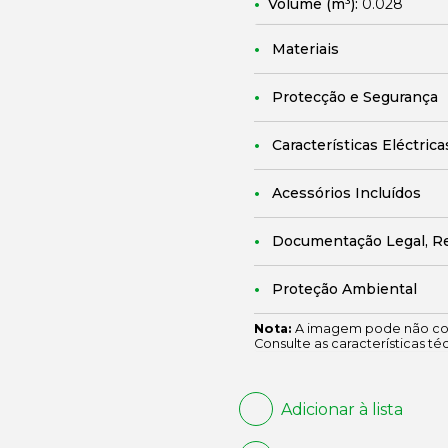
Volume (m³):
0.028
Materiais
Protecção e Segurança
Características Eléctrica
Acessórios Incluídos
Documentação Legal, R
Proteção Ambiental
Nota:
A imagem pode não cor
Consulte as características té
Adicionar à lista