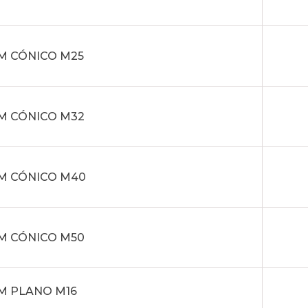
M CÓNICO M25
M CÓNICO M32
M CÓNICO M40
M CÓNICO M50
M PLANO M16