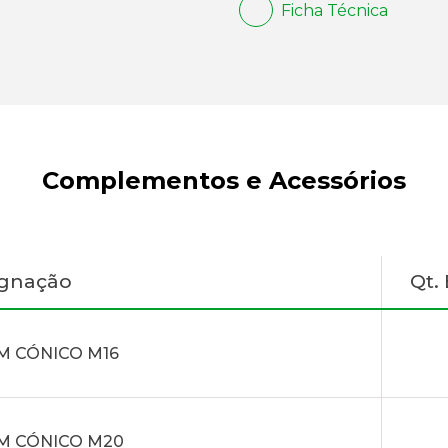
Ficha Técnica
Complementos e Acessórios
ignação
Qt.
M CÓNICO M16
M CÓNICO M20