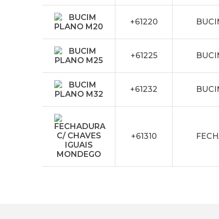
+61220
BUCI
+61225
BUCI
+61232
BUCI
+61310
FECH