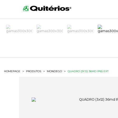
HOMEPAGE
>
PRODUTOS
>
MONDEGO
>
QUADRO (3X12) 36MD IP65 EXT