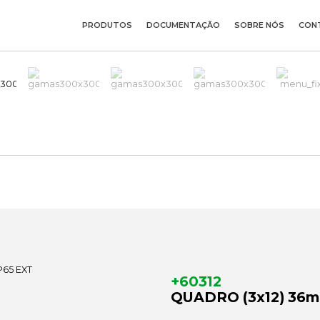
PRODUTOS
DOCUMENTAÇÃO
SOBRE NÓS
CON
+60312
QUADRO (3x12) 36m