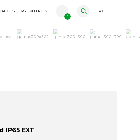
TACTOS
MYQUITÉRIOS
PT
0
FR
ES
EN
d IP65 EXT