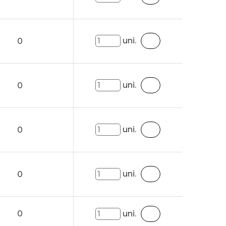
uni.
0
uni.
0
uni.
0
uni.
0
0
uni.