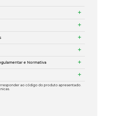
s
egulamentar e Normativa
responder ao código do produto apresentado.
cnicas.