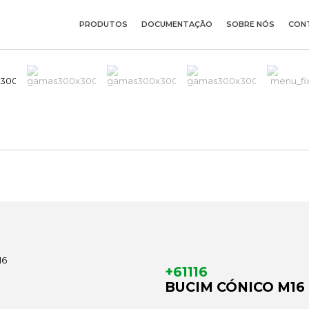
PRODUTOS
DOCUMENTAÇÃO
SOBRE NÓS
CON
+61116
BUCIM CÓNICO M16