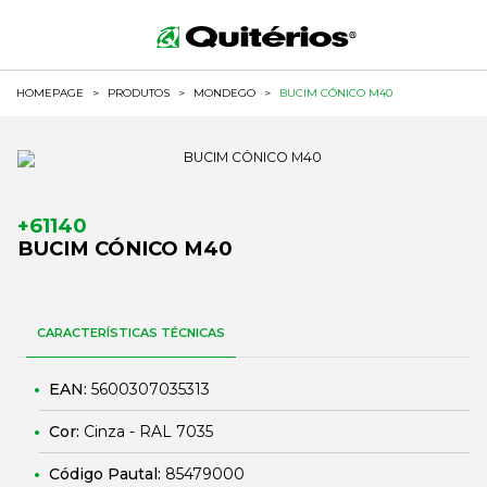
HOMEPAGE
>
PRODUTOS
>
MONDEGO
>
BUCIM CÓNICO M40
+61140
BUCIM CÓNICO M40
CARACTERÍSTICAS TÉCNICAS
EAN:
5600307035313
Cor:
Cinza - RAL 7035
Código Pautal:
85479000