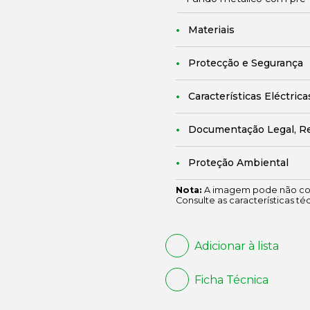
Materiais
Protecção e Segurança
Características Eléctrica
Documentação Legal, R
Proteção Ambiental
Nota:
A imagem pode não cor
Consulte as características té
Adicionar à lista
Ficha Técnica