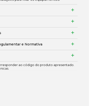
s
egulamentar e Normativa
responder ao código do produto apresentado.
cnicas.