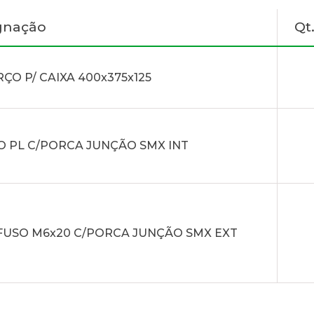
gnação
Qt
ÇO P/ CAIXA 400x375x125
 PL C/PORCA JUNÇÃO SMX INT
USO M6x20 C/PORCA JUNÇÃO SMX EXT