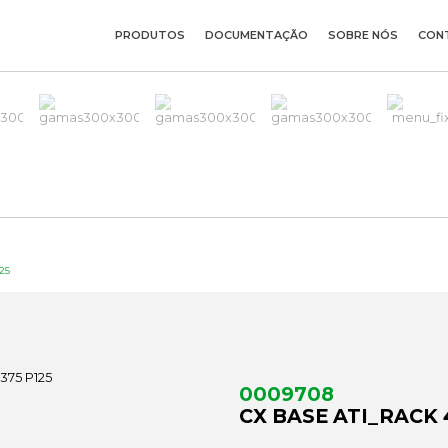
PRODUTOS
DOCUMENTAÇÃO
SOBRE NÓS
CON
25
0009708
CX BASE ATI_RACK 