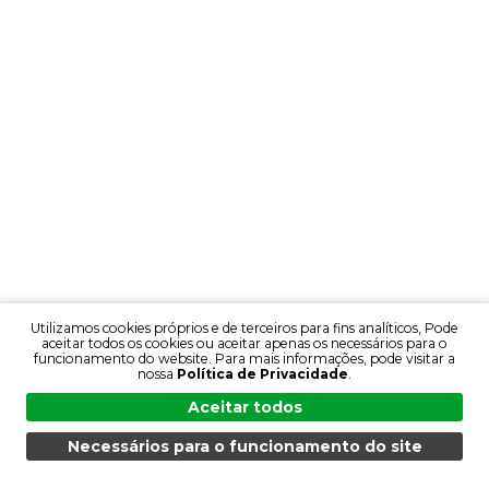
Utilizamos cookies próprios e de terceiros para fins analíticos, Pode
aceitar todos os cookies ou aceitar apenas os necessários para o
funcionamento do website. Para mais informações, pode visitar a
nossa
Política de Privacidade
.
Aceitar todos
Necessários para o funcionamento do site
MENU
PESQUISA
PRODUTOS
PT