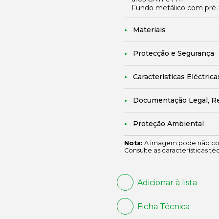
Fundo metálico com pré-f
Materiais
Protecção e Segurança
Características Eléctrica
Documentação Legal, R
Proteção Ambiental
Nota:
A imagem pode não cor
Consulte as características té
Adicionar à lista
Ficha Técnica