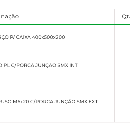
gnação
Qt
ÇO P/ CAIXA 400x500x200
 PL C/PORCA JUNÇÃO SMX INT
USO M6x20 C/PORCA JUNÇÃO SMX EXT