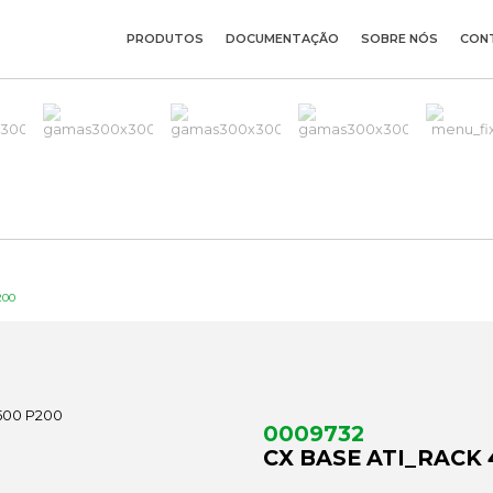
PRODUTOS
DOCUMENTAÇÃO
SOBRE NÓS
CON
200
0009732
CX BASE ATI_RACK