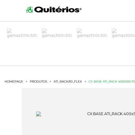
HOMEPAGE
>
PRODUTOS
>
ATI_RACK/RJ_FLEX
>
CX BASE ATI_RACK 400X500 P