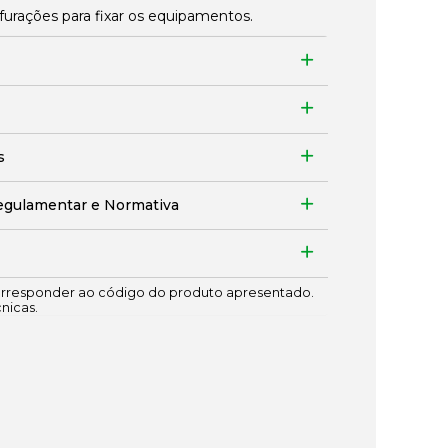
urações para fixar os equipamentos.
s
egulamentar e Normativa
responder ao código do produto apresentado.
cnicas.