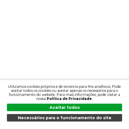
Utilizamos cookies próprios e de terceiros para fins analíticos, Pode
aceitar todos os cookies ou aceitar apenas os necessários para o
funcionamento do website. Para mais informações, pode visitar a
nossa
Política de Privacidade
.
Aceitar todos
Necessários para o funcionamento do site
MENU
PESQUISA
PRODUTOS
PT