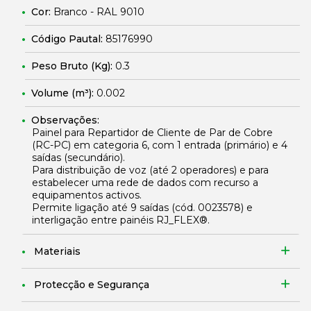
Cor:
Branco - RAL 9010
Código Pautal:
85176990
Peso Bruto (Kg):
0.3
Volume (m³):
0.002
Observações:
Painel para Repartidor de Cliente de Par de Cobre
(RC-PC) em categoria 6, com 1 entrada (primário) e 4
saídas (secundário).
Para distribuição de voz (até 2 operadores) e para
estabelecer uma rede de dados com recurso a
equipamentos activos.
Permite ligação até 9 saídas (cód.
0023578
) e
interligação entre painéis RJ_FLEX®.
Materiais
Protecção e Segurança