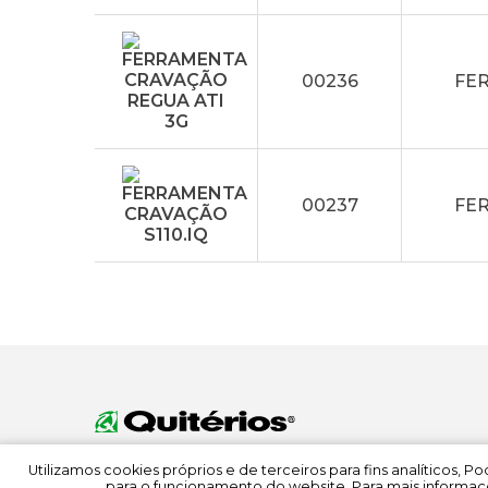
00236
FE
00237
FER
Utilizamos cookies próprios e de terceiros para fins analíticos, 
para o funcionamento do website. Para mais informaçõ