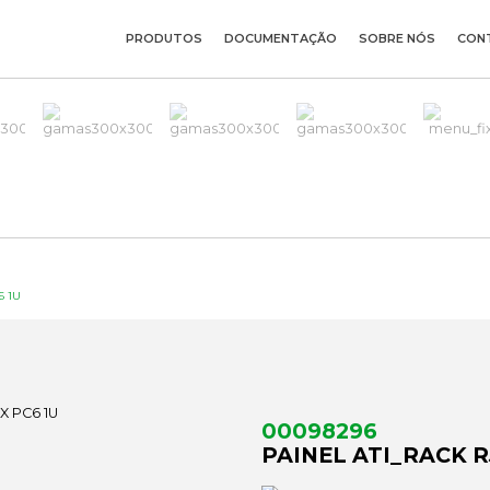
PRODUTOS
DOCUMENTAÇÃO
SOBRE NÓS
CON
6 1U
00098296
PAINEL ATI_RACK R