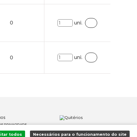
0
uni.
uni.
0
IOS
DE PRIVACIDADE
OS
itar todos
Necessários para o funcionamento do site