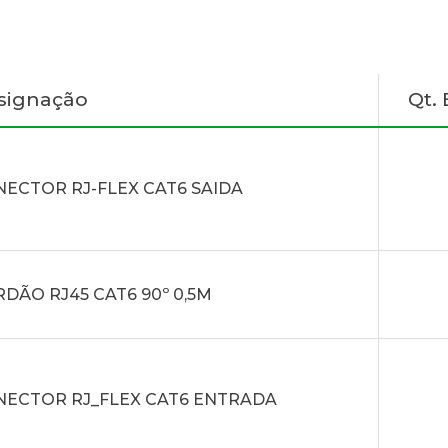
signação
Qt.
ECTOR RJ-FLEX CAT6 SAIDA
DÃO RJ45 CAT6 90º 0,5M
NECTOR RJ_FLEX CAT6 ENTRADA