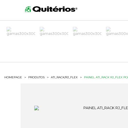
HOMEPAGE
>
PRODUTOS
>
ATI_RACK/RJ_FLEX
>
PAINEL ATI_RACK RJ_FLEX PC