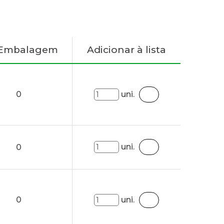
 Embalagem
Adicionar à lista
0
uni.
uni.
0
0
uni.