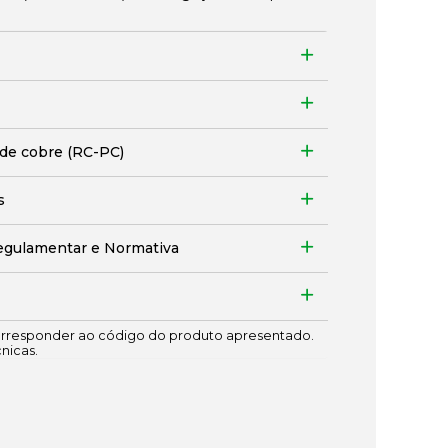
 de cobre (RC-PC)
s
egulamentar e Normativa
responder ao código do produto apresentado.
cnicas.