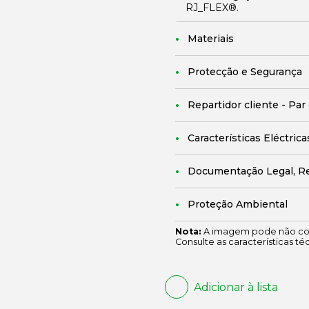
RJ_FLEX®.
Materiais
Protecção e Segurança
Repartidor cliente - Par
Características Eléctrica
Documentação Legal, R
Proteção Ambiental
Nota:
A imagem pode não cor
Consulte as características té
Adicionar à lista