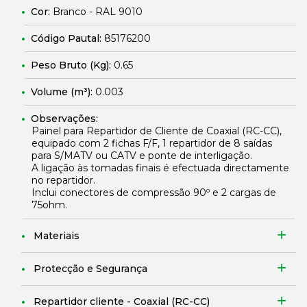
Cor:
Branco - RAL 9010
Código Pautal:
85176200
Peso Bruto (Kg):
0.65
Volume (m³):
0.003
Observações:
Painel para Repartidor de Cliente de Coaxial (RC-CC),
equipado com 2 fichas F/F, 1 repartidor de 8 saídas
para S/MATV ou CATV e ponte de interligação.
A ligação às tomadas finais é efectuada directamente
no repartidor.
Inclui conectores de compressão 90º e 2 cargas de
75ohm.
Materiais
Protecção e Segurança
Repartidor cliente - Coaxial (RC-CC)