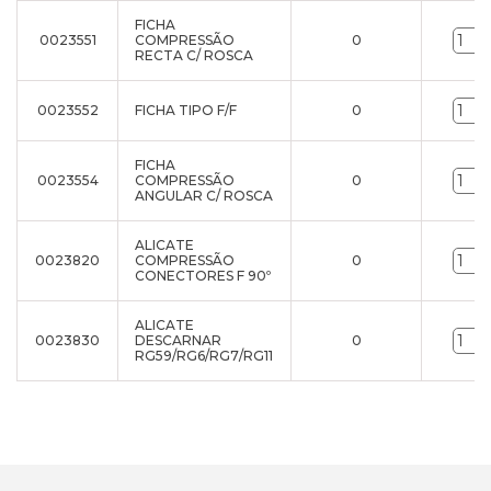
FICHA
0023551
COMPRESSÃO
0
RECTA C/ ROSCA
0023552
FICHA TIPO F/F
0
FICHA
0023554
COMPRESSÃO
0
ANGULAR C/ ROSCA
ALICATE
0023820
COMPRESSÃO
0
CONECTORES F 90º
ALICATE
0023830
DESCARNAR
0
RG59/RG6/RG7/RG11