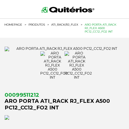
HOMEPAGE
>
PRODUTOS
>
ATI_RACK/RJ_FLEX
>
ARO PORTA ATI_RACK
RJ_FLEX A500
PC12_CC12_FO2 INT
00099511212
ARO PORTA ATI_RACK RJ_FLEX A500
PC12_CC12_FO2 INT