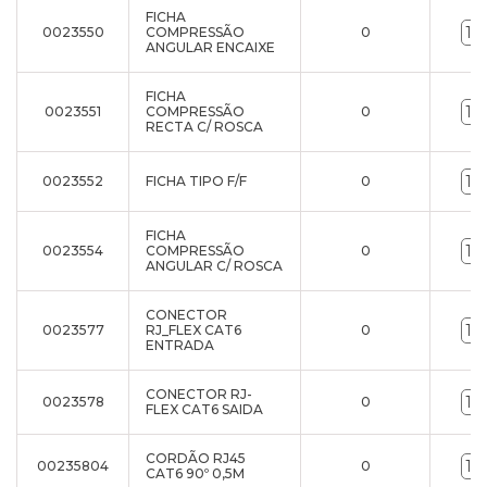
FICHA
0023550
COMPRESSÃO
0
ANGULAR ENCAIXE
FICHA
0023551
COMPRESSÃO
0
RECTA C/ ROSCA
0023552
FICHA TIPO F/F
0
FICHA
0023554
COMPRESSÃO
0
ANGULAR C/ ROSCA
CONECTOR
0023577
RJ_FLEX CAT6
0
ENTRADA
CONECTOR RJ-
0023578
0
FLEX CAT6 SAIDA
CORDÃO RJ45
00235804
0
CAT6 90º 0,5M