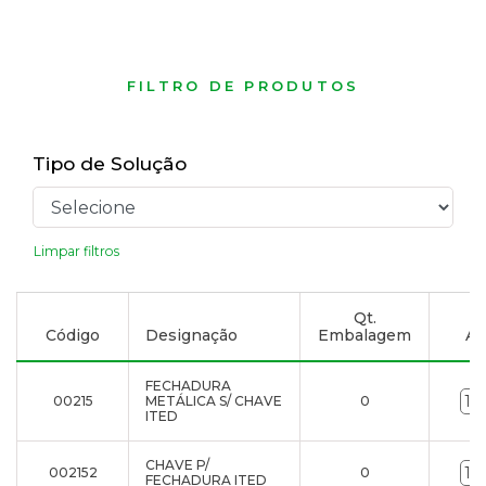
FILTRO DE PRODUTOS
Tipo de Solução
Limpar filtros
Qt.
Código
Designação
Embalagem
Ad
FECHADURA
00215
METÁLICA S/ CHAVE
0
ITED
CHAVE P/
002152
0
FECHADURA ITED