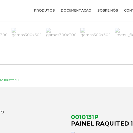
PRODUTOS
DOCUMENTAÇÃO
SOBRE NÓS
CON
20 PRETO 1U
0010131P
PAINEL RAQUITED 1