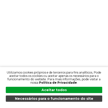
Utilizamos cookies próprios e de terceiros para fins analíticos, Pode
aceitar todos os cookies ou aceitar apenas os necessários para o
funcionamento do website. Para mais informações, pode visitar a
nossa
Política de Privacidade
.
Aceitar todos
Necessários para o funcionamento do site
MENU
PESQUISA
PRODUTOS
PT