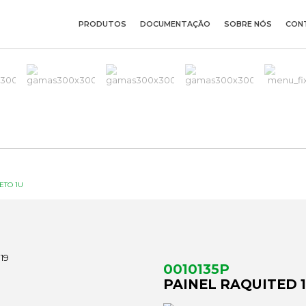
PRODUTOS
DOCUMENTAÇÃO
SOBRE NÓS
CON
ETO 1U
0010135P
PAINEL RAQUITED 1