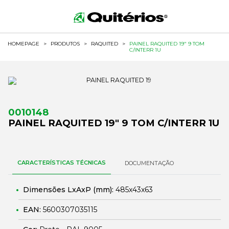
HOMEPAGE
>
PRODUTOS
>
RAQUITED
>
PAINEL RAQUITED 19" 9 TOM
C/INTERR 1U
0010148
PAINEL RAQUITED 19" 9 TOM C/INTERR 1U
CARACTERÍSTICAS TÉCNICAS
DOCUMENTAÇÃO
Dimensões LxAxP (mm):
485x43x63
EAN:
5600307035115