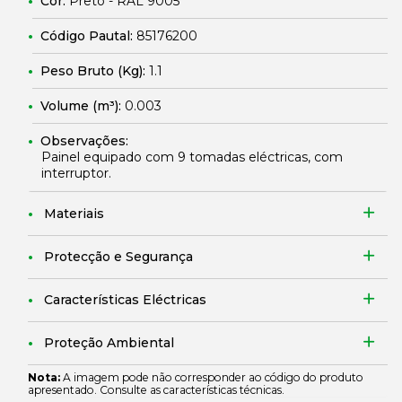
Cor:
Preto - RAL 9005
Código Pautal:
85176200
Peso Bruto (Kg):
1.1
Volume (m³):
0.003
Observações:
Painel equipado com 9 tomadas eléctricas, com
interruptor.
Materiais
Protecção e Segurança
Características Eléctricas
Proteção Ambiental
Nota:
A imagem pode não corresponder ao código do produto
apresentado. Consulte as características técnicas.