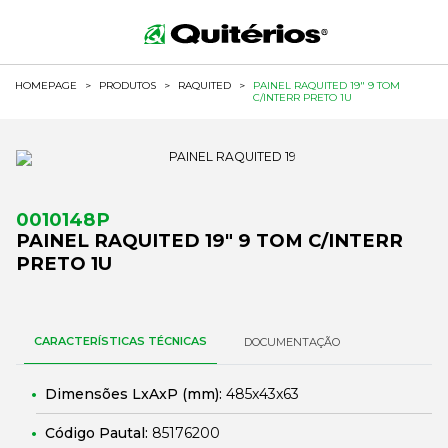
HOMEPAGE
>
PRODUTOS
>
RAQUITED
>
PAINEL RAQUITED 19" 9 TOM
C/INTERR PRETO 1U
0010148P
PAINEL RAQUITED 19" 9 TOM C/INTERR
PRETO 1U
CARACTERÍSTICAS TÉCNICAS
DOCUMENTAÇÃO
Dimensões LxAxP (mm):
485x43x63
Código Pautal:
85176200