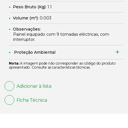
Peso Bruto (Kg):
1.1
Volume (m³):
0.003
Observações:
Painel equipado com 9 tomadas eléctricas, com
interruptor.
Proteção Ambiental
Nota:
A imagem pode não corresponder ao código do produto
apresentado. Consulte as características técnicas.
Adicionar à lista
Ficha Técnica