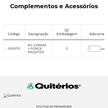
Complementos e Acessórios
Qt.
Código
Designação
Embalagem
Adicionar à
KIT 4 PARAF
0010170
+ PORCA
0
uni.
RAQUITED
POLÍTICA DE PRIVACIDADE