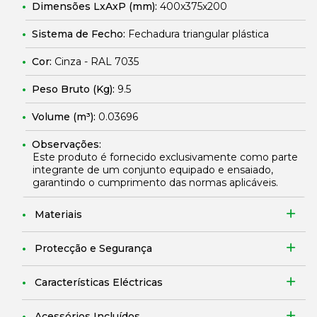
Dimensões LxAxP (mm):
400x375x200
Sistema de Fecho:
Fechadura triangular plástica
Cor:
Cinza - RAL 7035
Peso Bruto (Kg):
9.5
Volume (m³):
0.03696
Observações:
Este produto é fornecido exclusivamente como parte
integrante de um conjunto equipado e ensaiado,
garantindo o cumprimento das normas aplicáveis.
Materiais
Protecção e Segurança
Características Eléctricas
Acessórios Incluídos