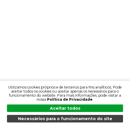
Utilizamos cookies próprios e de terceiros para fins analíticos, Pode
aceitar todos os cookies ou aceitar apenas os necessários para o
funcionamento do website. Para mais informações, pode visitar a
nossa
Política de Privacidade
.
Aceitar todos
Necessários para o funcionamento do site
MENU
PESQUISA
PRODUTOS
PT