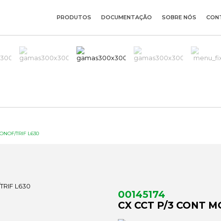
PRODUTOS
DOCUMENTAÇÃO
SOBRE NÓS
CON
ONOF/TRIF L630
00145174
CX CCT P/3 CONT M