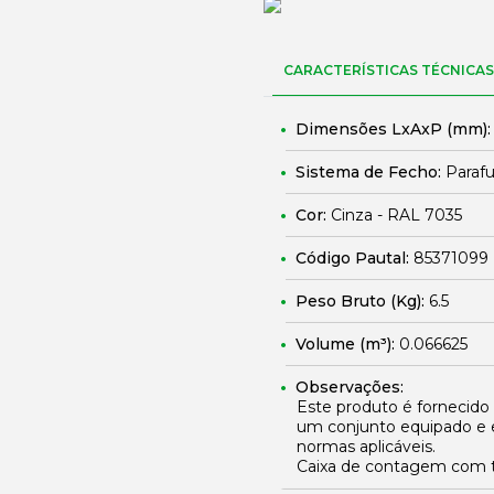
CARACTERÍSTICAS TÉCNICAS
Dimensões LxAxP (mm)
Sistema de Fecho:
Parafu
Cor:
Cinza - RAL 7035
Código Pautal:
85371099
Peso Bruto (Kg):
6.5
Volume (m³):
0.066625
Observações:
Este produto é fornecido
um conjunto equipado e 
normas aplicáveis.
Caixa de contagem com t