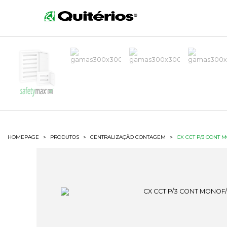
HOMEPAGE
>
PRODUTOS
>
CENTRALIZAÇÃO CONTAGEM
>
CX CCT P/3 CONT M