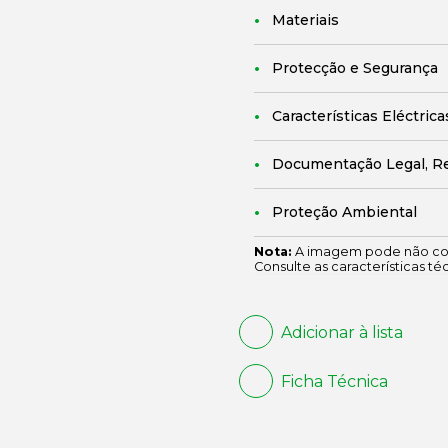
Materiais
Protecção e Segurança
Características Eléctrica
Documentação Legal, R
Proteção Ambiental
Nota:
A imagem pode não cor
Consulte as características té
Adicionar à lista
Ficha Técnica