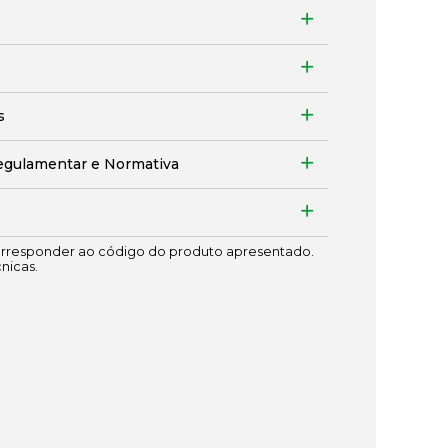
s
egulamentar e Normativa
responder ao código do produto apresentado.
cnicas.