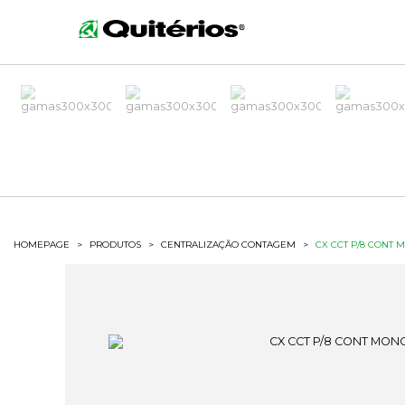
HOMEPAGE
>
PRODUTOS
>
CENTRALIZAÇÃO CONTAGEM
>
CX CCT P/8 CONT 