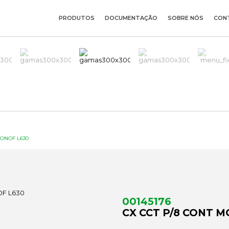
PRODUTOS
DOCUMENTAÇÃO
SOBRE NÓS
CON
MONOF L630
00145176
CX CCT P/8 CONT 