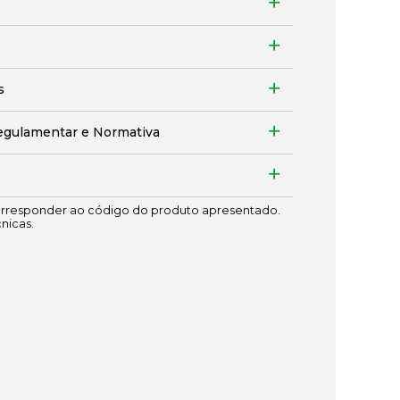
s
egulamentar e Normativa
responder ao código do produto apresentado.
cnicas.