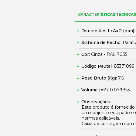
CARACTERÍSTICAS TÉCNICAS
Dimensões LxAxP (mm)
Sistema de Fecho:
Parafu
Cor:
Cinza - RAL 7035
Código Pautal:
85371099
Peso Bruto (Kg):
7.5
Volume (m³):
0.079853
Observações:
Este produto é fornecido
um conjunto equipado e 
normas aplicáveis.
Caixa de contagem com t