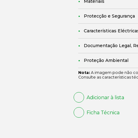
Materiais
Protecção e Segurança
Características Eléctrica
Documentação Legal, R
Proteção Ambiental
Nota:
A imagem pode não cor
Consulte as características té
Adicionar à lista
Ficha Técnica