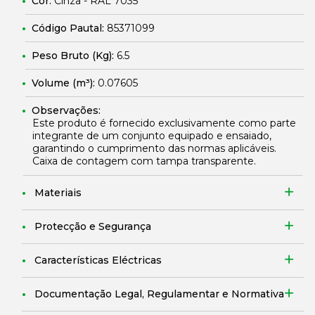
Cor:
Cinza - RAL 7035
Código Pautal:
85371099
Peso Bruto (Kg):
6.5
Volume (m³):
0.07605
Observações:
Este produto é fornecido exclusivamente como parte
integrante de um conjunto equipado e ensaiado,
garantindo o cumprimento das normas aplicáveis.
Caixa de contagem com tampa transparente.
Materiais
Protecção e Segurança
Características Eléctricas
Documentação Legal, Regulamentar e Normativa