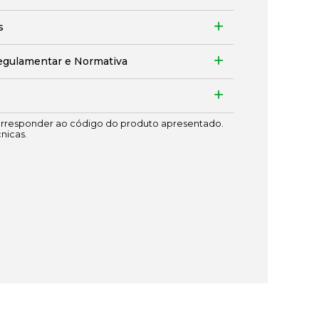
s
egulamentar e Normativa
responder ao código do produto apresentado.
cnicas.