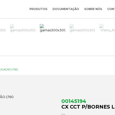
PRODUTOS
DOCUMENTAÇÃO
SOBRE NÓS
CON
LIGAÇÃO L760
00145194
CX CCT P/BORNES 