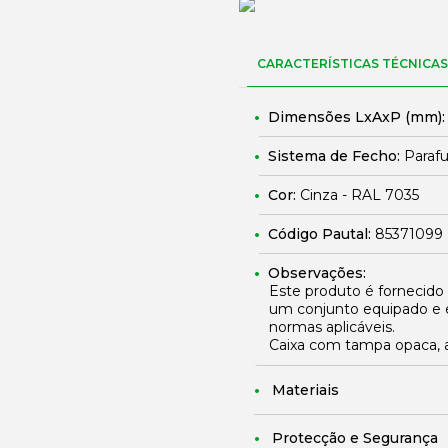
CARACTERÍSTICAS TÉCNICAS
Dimensões LxAxP (mm)
Sistema de Fecho:
Parafu
Cor:
Cinza - RAL 7035
Código Pautal:
85371099
Observações:
Este produto é fornecido
um conjunto equipado e 
normas aplicáveis.
Caixa com tampa opaca, a
Materiais
Protecção e Segurança