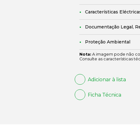
Características Eléctrica
Documentação Legal, R
Proteção Ambiental
Nota:
A imagem pode não cor
Consulte as características té
Adicionar à lista
Ficha Técnica