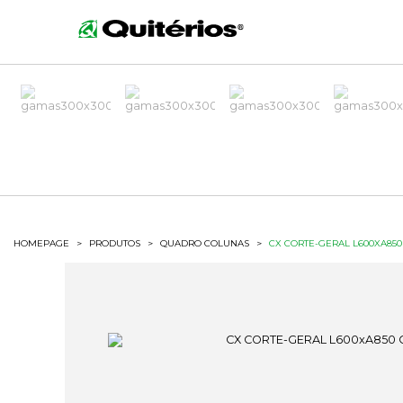
HOMEPAGE
>
PRODUTOS
>
QUADRO COLUNAS
>
CX CORTE-GERAL L600XA850