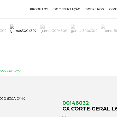
PRODUTOS
DOCUMENTAÇÃO
SOBRE NÓS
CON
 CCG 630A C/MX
00146032
CX CORTE-GERAL L