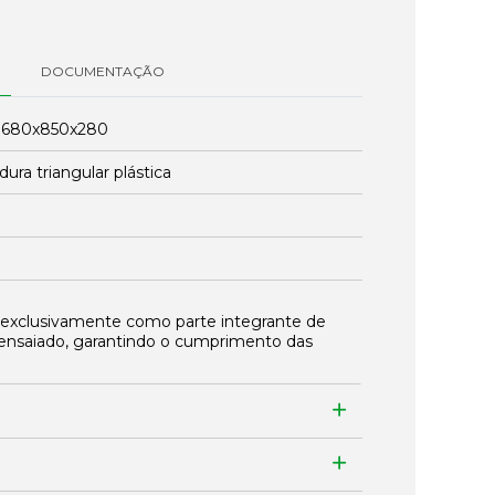
DOCUMENTAÇÃO
:
680x850x280
ura triangular plástica
 exclusivamente como parte integrante de
ensaiado, garantindo o cumprimento das