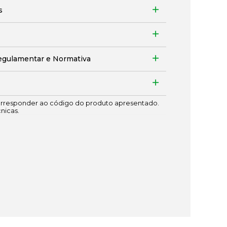
s
egulamentar e Normativa
responder ao código do produto apresentado.
cnicas.