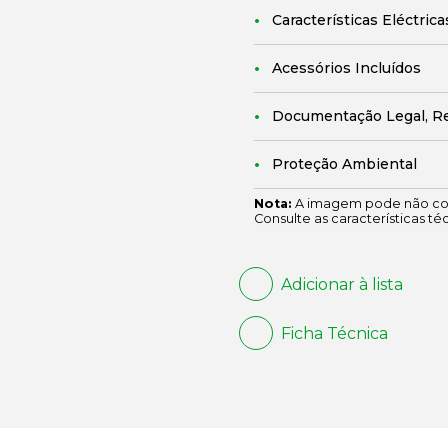
Características Eléctrica
Acessórios Incluídos
Documentação Legal, R
Proteção Ambiental
Nota:
A imagem pode não cor
Consulte as características té
Adicionar à lista
Ficha Técnica