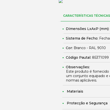
CARACTERÍSTICAS TÉCNICAS
Dimensões LxAxP (mm)
Sistema de Fecho:
Fechad
Cor:
Branco - RAL 9010
Código Pautal:
85371099
Observações:
Este produto é fornecido
um conjunto equipado e 
normas aplicáveis.
Materiais
Protecção e Segurança