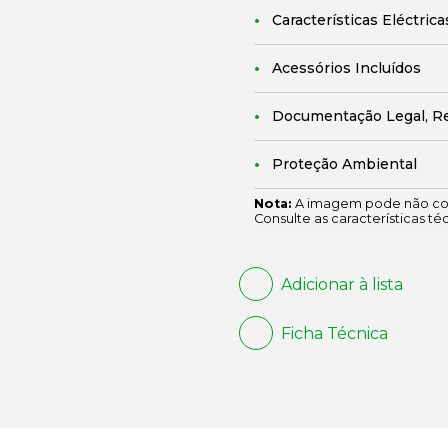
Características Eléctrica
Acessórios Incluídos
Documentação Legal, R
Proteção Ambiental
Nota:
A imagem pode não cor
Consulte as características té
Adicionar à lista
Ficha Técnica