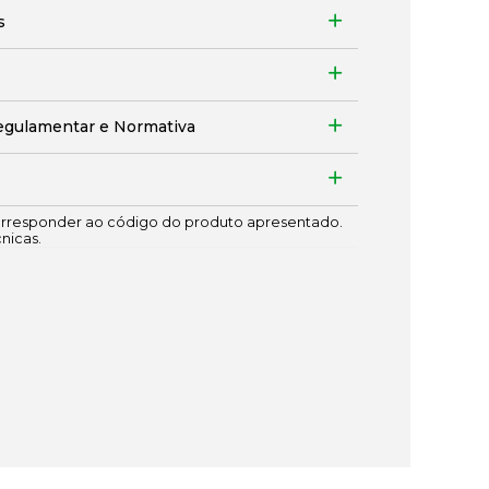
s
egulamentar e Normativa
responder ao código do produto apresentado.
cnicas.