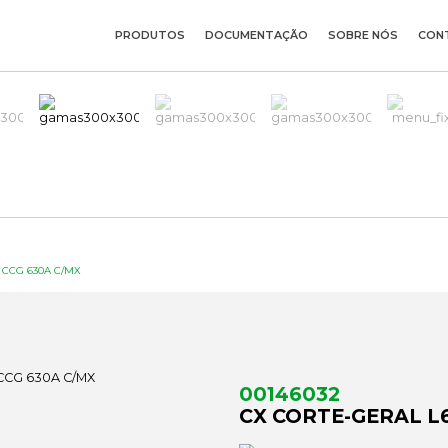
PRODUTOS
DOCUMENTAÇÃO
SOBRE NÓS
CON
 CCG 630A C/MX
00146032
CX CORTE-GERAL L