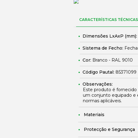
CARACTERÍSTICAS TÉCNICAS
Dimensões LxAxP (mm)
Sistema de Fecho:
Fechad
Cor:
Branco - RAL 9010
Código Pautal:
85371099
Observações:
Este produto é fornecido
um conjunto equipado e 
normas aplicáveis.
Materiais
Protecção e Segurança