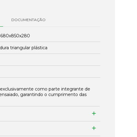
DOCUMENTAÇÃO
:
680x850x280
ura triangular plástica
 exclusivamente como parte integrante de
ensaiado, garantindo o cumprimento das