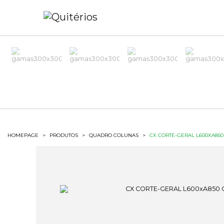
HOMEPAGE
>
PRODUTOS
>
QUADRO COLUNAS
>
CX CORTE-GERAL L600XA850