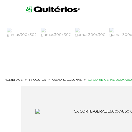
HOMEPAGE
>
PRODUTOS
>
QUADRO COLUNAS
>
CX CORTE-GERAL L600XA850