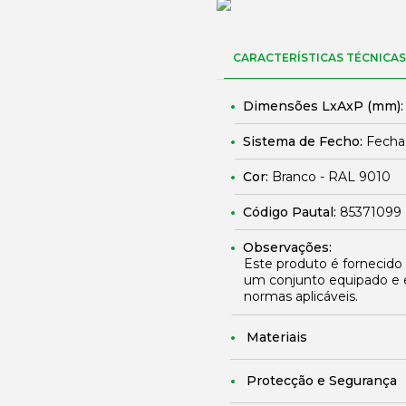
CARACTERÍSTICAS TÉCNICAS
Dimensões LxAxP (mm)
Sistema de Fecho:
Fechad
Cor:
Branco - RAL 9010
Código Pautal:
85371099
Observações:
Este produto é fornecido
um conjunto equipado e 
normas aplicáveis.
Materiais
Protecção e Segurança