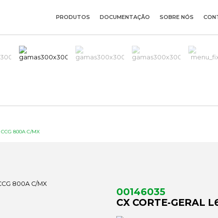
PRODUTOS
DOCUMENTAÇÃO
SOBRE NÓS
CON
 CCG 800A C/MX
00146035
CX CORTE-GERAL L