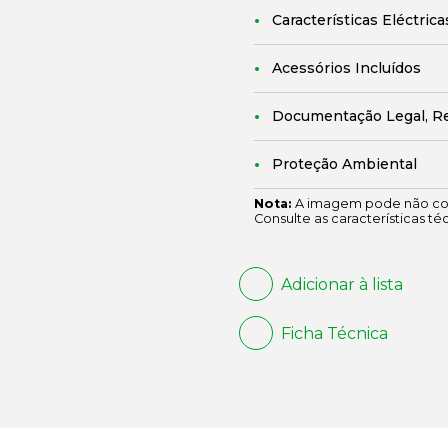
Características Eléctrica
Acessórios Incluídos
Documentação Legal, R
Proteção Ambiental
Nota:
A imagem pode não cor
Consulte as características té
Adicionar à lista
Ficha Técnica