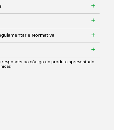
s
egulamentar e Normativa
responder ao código do produto apresentado.
cnicas.