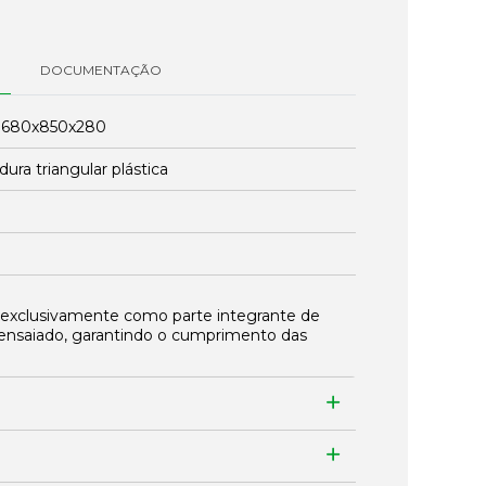
DOCUMENTAÇÃO
:
680x850x280
ura triangular plástica
 exclusivamente como parte integrante de
ensaiado, garantindo o cumprimento das