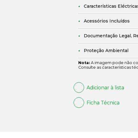
Características Eléctrica
Acessórios Incluídos
Documentação Legal, R
Proteção Ambiental
Nota:
A imagem pode não cor
Consulte as características té
Adicionar à lista
Ficha Técnica