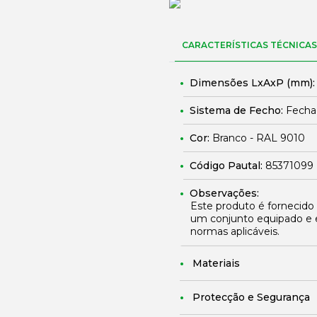
CARACTERÍSTICAS TÉCNICAS
Dimensões LxAxP (mm)
Sistema de Fecho:
Fechad
Cor:
Branco - RAL 9010
Código Pautal:
85371099
Observações:
Este produto é fornecido
um conjunto equipado e 
normas aplicáveis.
Materiais
Protecção e Segurança