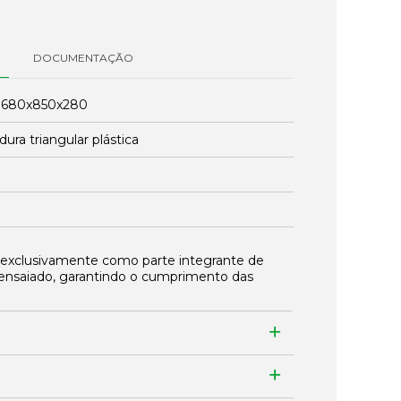
DOCUMENTAÇÃO
:
680x850x280
ura triangular plástica
 exclusivamente como parte integrante de
ensaiado, garantindo o cumprimento das