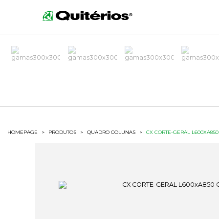
HOMEPAGE
>
PRODUTOS
>
QUADRO COLUNAS
>
CX CORTE-GERAL L600XA850