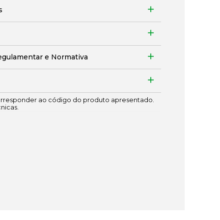
s
egulamentar e Normativa
responder ao código do produto apresentado.
cnicas.