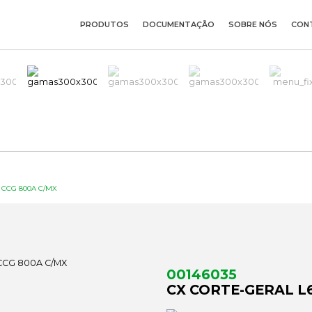
PRODUTOS
DOCUMENTAÇÃO
SOBRE NÓS
CON
 CCG 800A C/MX
00146035
CX CORTE-GERAL L