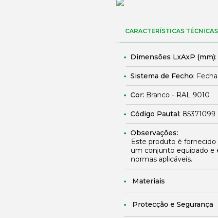
CARACTERÍSTICAS TÉCNICAS
Dimensões LxAxP (mm)
Sistema de Fecho:
Fechad
Cor:
Branco - RAL 9010
Código Pautal:
85371099
Observações:
Este produto é fornecido
um conjunto equipado e 
normas aplicáveis.
Materiais
Protecção e Segurança