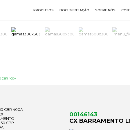
PRODUTOS
DOCUMENTAÇÃO
SOBRE NÓS
CON
 CBR 400A
00146143
CX BARRAMENTO L1