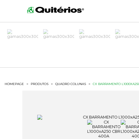
HOMEPAGE
>
PRODUTOS
>
QUADRO COLUNAS
>
CX BARRAMENTO L1000XA250