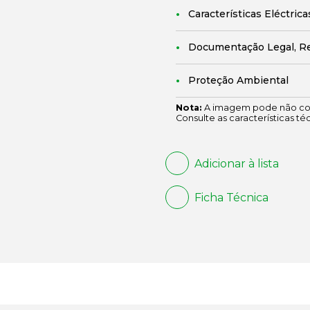
Características Eléctrica
Documentação Legal, R
Proteção Ambiental
Nota:
A imagem pode não cor
Consulte as características té
Adicionar à lista
Ficha Técnica