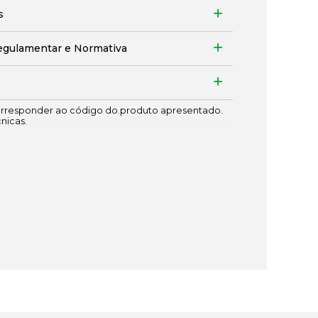
s
egulamentar e Normativa
responder ao código do produto apresentado.
cnicas.