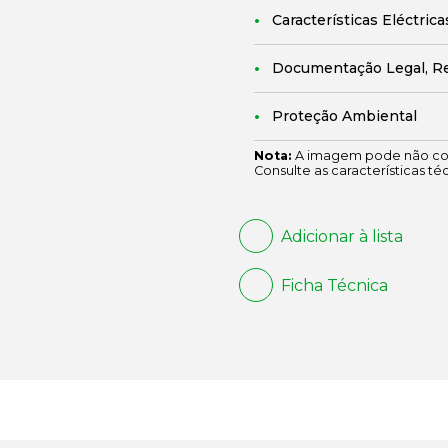
Características Eléctrica
Documentação Legal, R
Proteção Ambiental
Nota:
A imagem pode não cor
Consulte as características té
Adicionar à lista
Ficha Técnica