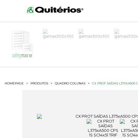
HOMEPAGE
>
PRODUTOS
>
QUADRO COLUNAS
>
CX PROT SAÍDAS L375XA500 CP