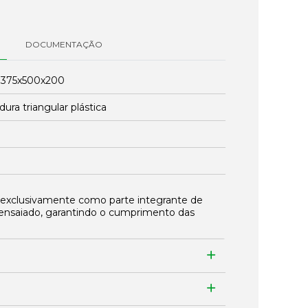
DOCUMENTAÇÃO
:
375x500x200
ura triangular plástica
 exclusivamente como parte integrante de
ensaiado, garantindo o cumprimento das