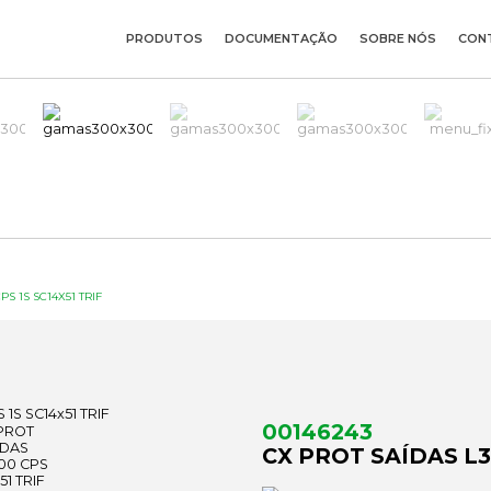
PRODUTOS
DOCUMENTAÇÃO
SOBRE NÓS
CON
S 1S SC14X51 TRIF
00146243
CX PROT SAÍDAS L3