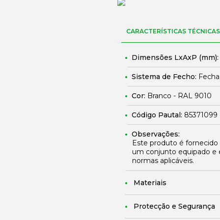
CARACTERÍSTICAS TÉCNICAS
Dimensões LxAxP (mm)
Sistema de Fecho:
Fechad
Cor:
Branco - RAL 9010
Código Pautal:
85371099
Observações:
Este produto é fornecido
um conjunto equipado e 
normas aplicáveis.
Materiais
Protecção e Segurança