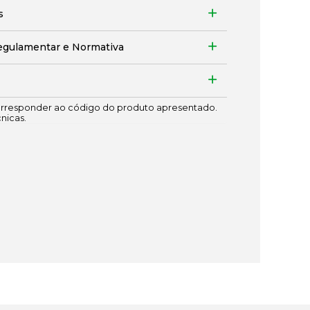
s
egulamentar e Normativa
responder ao código do produto apresentado.
cnicas.