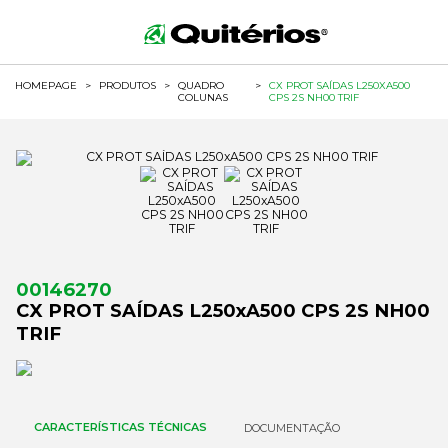
HOMEPAGE
>
PRODUTOS
>
QUADRO
>
CX PROT SAÍDAS L250XA500
COLUNAS
CPS 2S NH00 TRIF
00146270
CX PROT SAÍDAS L250xA500 CPS 2S NH00
TRIF
CARACTERÍSTICAS TÉCNICAS
DOCUMENTAÇÃO