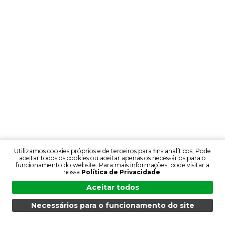
Utilizamos cookies próprios e de terceiros para fins analíticos, Pode
aceitar todos os cookies ou aceitar apenas os necessários para o
funcionamento do website. Para mais informações, pode visitar a
nossa
Política de Privacidade
.
Aceitar todos
Necessários para o funcionamento do site
MENU
PESQUISA
PRODUTOS
PT