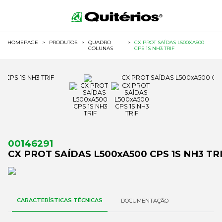
HOMEPAGE
>
PRODUTOS
>
QUADRO
>
CX PROT SAÍDAS L500XA500
COLUNAS
CPS 1S NH3 TRIF
00146291
CX PROT SAÍDAS L500xA500 CPS 1S NH3 TR
CARACTERÍSTICAS TÉCNICAS
DOCUMENTAÇÃO