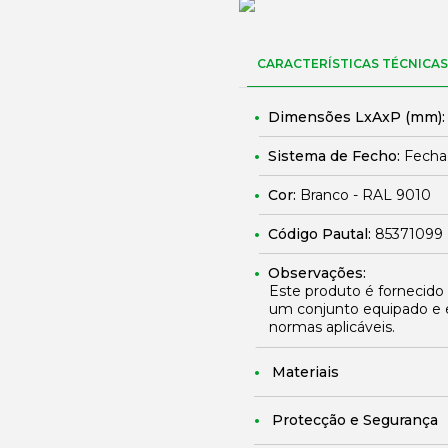
CARACTERÍSTICAS TÉCNICAS
Dimensões LxAxP (mm)
Sistema de Fecho:
Fechad
Cor:
Branco - RAL 9010
Código Pautal:
85371099
Observações:
Este produto é fornecido
um conjunto equipado e 
normas aplicáveis.
Materiais
Protecção e Segurança