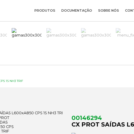
PRODUTOS
DOCUMENTAÇÃO
SOBRE NÓS
CON
PS 1S NH3 TRIF
00146294
CX PROT SAÍDAS L6