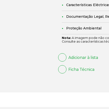
Características Eléctrica
Documentação Legal, R
Proteção Ambiental
Nota:
A imagem pode não cor
Consulte as características té
Adicionar à lista
Ficha Técnica