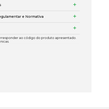
s
egulamentar e Normativa
responder ao código do produto apresentado.
cnicas.