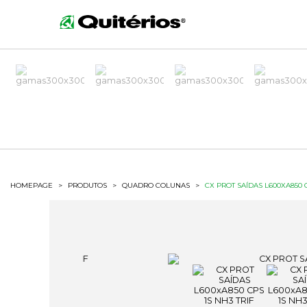
HOMEPAGE
>
PRODUTOS
>
QUADRO COLUNAS
>
CX PROT SAÍDAS L600XA850 C