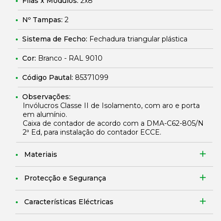
Filas x Módulos:
2x8
Nº Tampas:
2
Sistema de Fecho:
Fechadura triangular plástica
Cor:
Branco - RAL 9010
Código Pautal:
85371099
Observações:
Invólucros Classe II de Isolamento, com aro e porta
em alumínio.
Caixa de contador de acordo com a DMA-C62-805/N
2ª Ed, para instalação do contador ECCE.
Materiais
Protecção e Segurança
Características Eléctricas