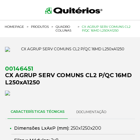
HOMEPAGE
>
PRODUTOS
>
QUADRO
>
CX AGRUP SERV COMUNS CL2
COLUNAS
P/QC 16MD L250XA1250
00146451
CX AGRUP SERV COMUNS CL2 P/QC 16MD
L250xA1250
CARACTERÍSTICAS TÉCNICAS
DOCUMENTAÇÃO
Dimensões LxAxP (mm):
250x1250x200