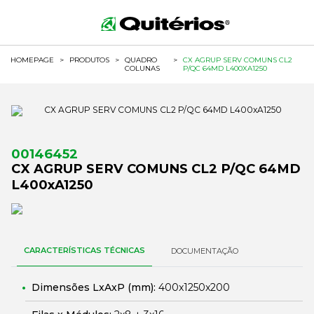
HOMEPAGE
>
PRODUTOS
>
QUADRO
>
CX AGRUP SERV COMUNS CL2
COLUNAS
P/QC 64MD L400XA1250
00146452
CX AGRUP SERV COMUNS CL2 P/QC 64MD
L400xA1250
CARACTERÍSTICAS TÉCNICAS
DOCUMENTAÇÃO
Dimensões LxAxP (mm):
400x1250x200