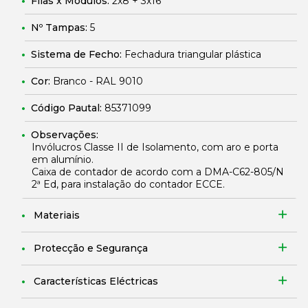
Filas x Módulos:
2x8 + 3x16
Nº Tampas:
5
Sistema de Fecho:
Fechadura triangular plástica
Cor:
Branco - RAL 9010
Código Pautal:
85371099
Observações:
Invólucros Classe II de Isolamento, com aro e porta
em alumínio.
Caixa de contador de acordo com a DMA-C62-805/N
2ª Ed, para instalação do contador ECCE.
Materiais
Protecção e Segurança
Características Eléctricas