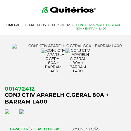
HOMEPAGE
>
PRODUTOS
>
COMPACTIV
>
CONJ CTIV APARELH C.GERAL
80A + BARRAM L400
001472412
CONJ CTIV APARELH C.GERAL 80A +
BARRAM L400
CARACTERÍSTICAS TÉCNICAS
DOCUMENTAÇÃO