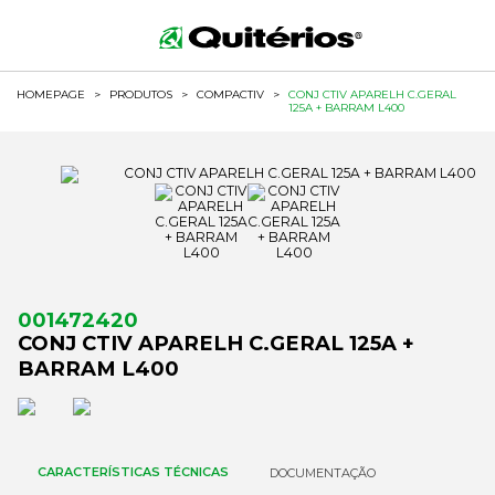
HOMEPAGE
>
PRODUTOS
>
COMPACTIV
>
CONJ CTIV APARELH C.GERAL
125A + BARRAM L400
001472420
CONJ CTIV APARELH C.GERAL 125A +
BARRAM L400
CARACTERÍSTICAS TÉCNICAS
DOCUMENTAÇÃO