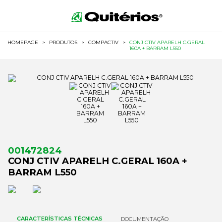
HOMEPAGE
>
PRODUTOS
>
COMPACTIV
>
CONJ CTIV APARELH C.GERAL
160A + BARRAM L550
001472824
CONJ CTIV APARELH C.GERAL 160A +
BARRAM L550
CARACTERÍSTICAS TÉCNICAS
DOCUMENTAÇÃO