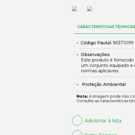
CARACTERÍSTICAS TÉCNICAS
Código Pautal:
85371099
Observações:
Este produto é fornecido
um conjunto equipado e 
normas aplicáveis.
Proteção Ambiental
Nota:
A imagem pode não cor
Consulte as características té
Adicionar à lista