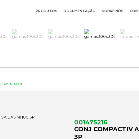
PRODUTOS
DOCUMENTAÇÃO
SOBRE NÓS
CON
ÍDAS NH00 3P
001475216
CONJ COMPACTIV 
3P